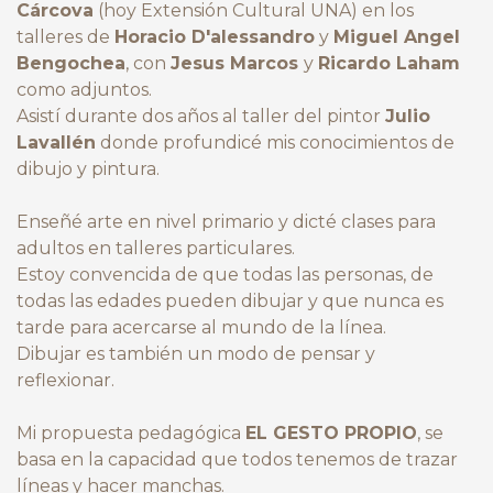
Cárcova
(hoy Extensión Cultural UNA) en los
talleres de
Horacio D'alessandro
y
Miguel Angel
Bengochea
, con
Jesus Marcos
y
Ricardo Laham
como adjuntos.
Asistí durante dos años al taller del pintor
Julio
Lavallén
donde profundicé mis conocimientos de
dibujo y pintura.
Enseñé arte en nivel primario y dicté clases para
adultos en talleres particulares.
Estoy convencida de que todas las personas, de
todas las edades pueden dibujar y que nunca es
tarde para acercarse al mundo de la línea.
Dibujar es también un modo de pensar y
reflexionar.
Mi propuesta pedagógica
EL GESTO PROPIO
, se
basa en la capacidad que todos tenemos de trazar
líneas y hacer manchas.